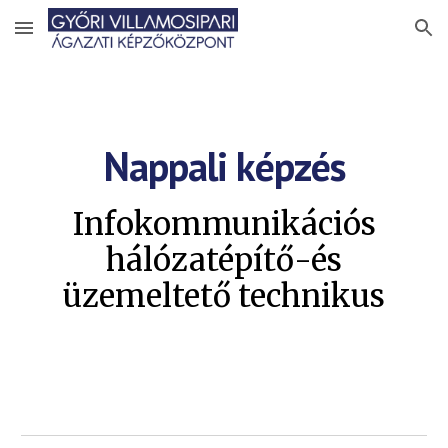
Skip to main content
Skip to navigation
Nappali képzés
Infokommunikációs
hálózatépítő-és
üzemeltető technikus