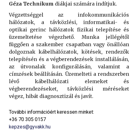
Géza Technikum
diákjai számára indítjuk.
Végzettséggel az infokommunikációs
hálózatok, a távközlési, informatikai- és
optikai gerinc hálózatok fizikai telepítése és
üzemeltetése végezhető. Munka jellégétől
függően a szakember csapatban vagy önállóan
dolgoznak kábelhálózatok, kötések, rendezők
telepítésén és a végberendezések installálásán,
az útvonalak konfigurálásán, valamint a
címzések beállításán. Üzemelteti a rendszerben
lévő kábelhálózati elemeket és
végberendezéseket, távközlési méréseket
végez, hibát diagnosztizál és javít.
További információért keressen minket:
+36 70 305 0157
kepzes@gyvakk.hu