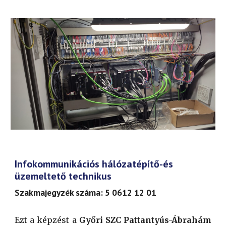
Infokommunikációs hálózatépítő-és
üzemeltető technikus
Szakmajegyzék száma: 5 0612 12 01
Ezt a képzést a
Győri SZC Pattantyús-Ábrahám