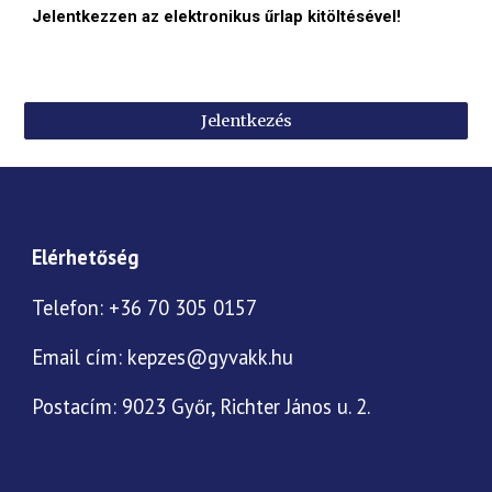
Jelentkezzen az elektronikus űrlap kitöltésével!
Jelentkezés
Elérhetőség
Telefon: +36 70 305 0157
Email cím:
kepzes@gyvakk.hu
Postacím:
9023
Győr, Richter János u. 2.