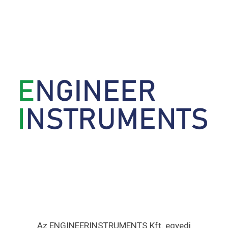
Az ENGINEERINSTRUMENTS Kft. egyedi