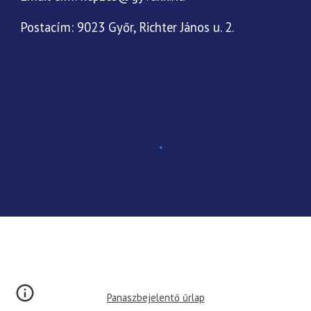
Postacím:
9023
Győr, Richter János u. 2.
Panaszbejelentő űrlap