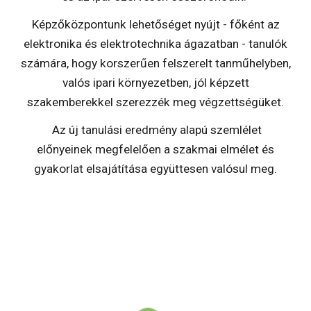
Képzőközpontunk lehetőséget nyújt - főként az
elektronika és elektrotechnika ágazatban - tanulók
számára, hogy korszerűen felszerelt tanműhelyben,
valós ipari környezetben, jól képzett
szakemberekkel szerezzék meg végzettségüket.
Az új tanulási eredmény alapú szemlélet
előnyeinek megfelelően a szakmai elmélet és
gyakorlat elsajátítása együttesen valósul meg.