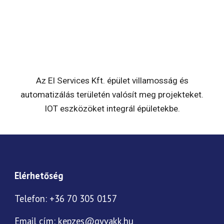
Az EI Services Kft. épület villamosság és
automatizálás területén valósít meg projekteket.
IOT eszközöket integrál épületekbe.
Elérhetőség
Telefon: +36 70 305 0157
Email cím:
kepzes@gyvakk.hu