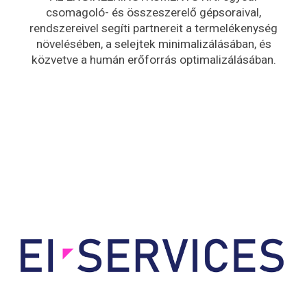
csomagoló- és összeszerelő gépsoraival,
rendszereivel segíti partnereit a termelékenység
növelésében, a selejtek minimalizálásában, és
közvetve a humán erőforrás optimalizálásában.