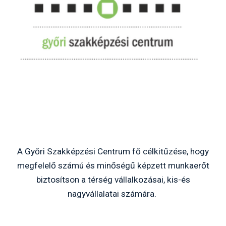
A Győri Szakképzési Centrum fő célkitűzése, hogy
megfelelő számú és minőségű képzett munkaerőt
biztosítson a térség vállalkozásai, kis-és
nagyvállalatai számára.