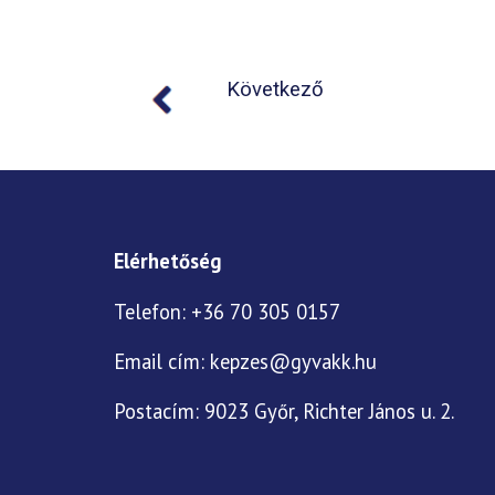
Következő
Elérhetőség
Telefon: +36 70 305 0157
Email cím:
kepzes@gyvakk.hu
Postacím:
9023
Győr, Richter János u. 2.